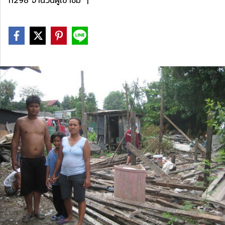
11298 จำนวนผู้เข้าชม
|