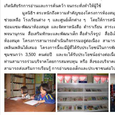
เกิดนิสัยรักการอ่านและการค้นคว้า จนกระทั่งทำให้ผู้ใช้
มูลนิธิฯ ตระหนักถึงความสำคัญของโครงการห้องสมุด..
ช่วยเหลือ โรงเรียนต่าง ๆ และศูนย์เด็กต่าง ๆ โดยให้การสน
ซ่อมแซม-พัฒนาห้องสมุด และจัดหาหนังสือ ตำราเรียน สาระ
พจนานุกรม สื่อเสริมทักษะและพัฒนาเด็ก สื่อสำเร็จรูป สื่ออิเ
ห้องสมุด โครงการสามารถดำเนินกิจกรรมอยู่ต่อเนื่อง สามา
เพลินเพลินได้เสมอ โครงการนี้จะมีผู้ที่ได้รับประโยชน์ในก
ชุมชนกว่า 3,500 คนต่อปี และจะได้รับประโยชน์อย่างต่อเนื่องยั
ท่านสามารถร่วมบริจาคโดยการสมทบทุน หรือ สิ่งของบริจาคเ
สามารถส่งเสริมการเรียนรู้ การอ่านของเด็กและประชาชนต่อไ