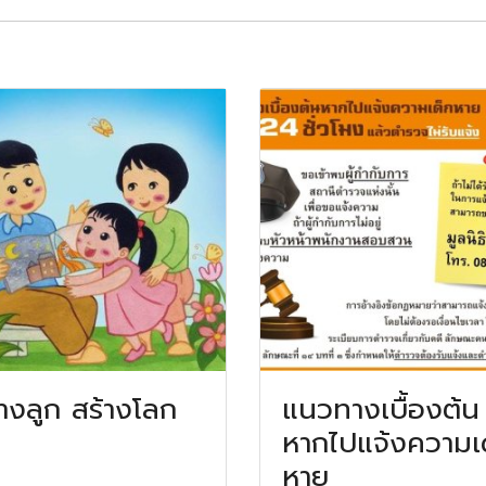
้างลูก สร้างโลก
แนวทางเบื้องต้น
หากไปแจ้งความเ
หาย