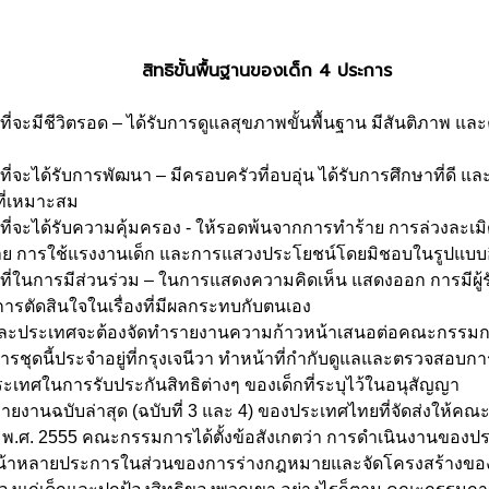
สิทธิขั้นพื้นฐานของเด็ก 4 ประการ
จะมีชีวิตรอด – ได้รับการดูแลสุขภาพขั้นพื้นฐาน มีสันติภาพ แล
ะได้รับการพัฒนา – มีครอบครัวที่อบอุ่น ได้รับการศึกษาที่ดี แ
ี่เหมาะสม
จะได้รับความคุ้มครอง - ให้รอดพ้นจากการทำร้าย การล่วงละเม
 การใช้แรงงานเด็ก และการแสวงประโยชน์โดยมิชอบในรูปแบบอ
ในการมีส่วนร่วม – ในการแสดงความคิดเห็น แสดงออก การมีผู้รั
ารตัดสินใจในเรื่องที่มีผลกระทบกับตนเอง
แต่ละประเทศจะต้องจัดทำรายงานความก้าวหน้าเสนอต่อคณะกรรมกา
ชุดนี้ประจำอยู่ที่กรุงเจนีวา ทำหน้าที่กำกับดูแลและตรวจสอบก
เทศในการรับประกันสิทธิต่างๆ ของเด็กที่ระบุไว้ในอนุสัญญา
บับล่าสุด (ฉบับที่ 3 และ 4) ของประเทศไทยที่จัดส่งให้ค
ื่อ พ.ศ. 2555 คณะกรรมการได้ตั้งข้อสังเกตว่า การดำเนินงานของป
้าหลายประการในส่วนของการร่างกฎหมายและจัดโครงสร้างของรั