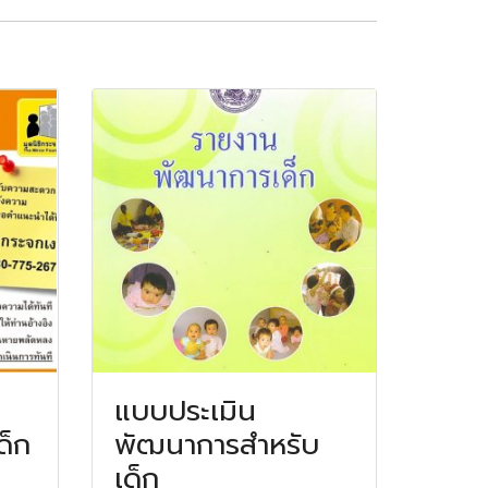
แบบประเมิน
ด็ก
พัฒนาการสำหรับ
เด็ก