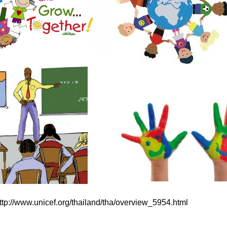
ttp://www.unicef.org/thailand/tha/overview_5954.html