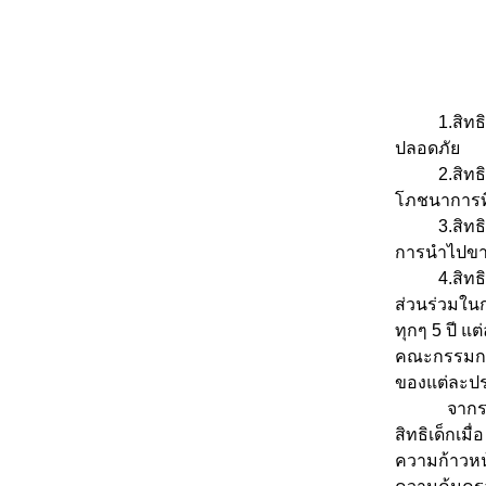
1.สิทธิที่
ปลอดภัย
2.สิทธิที่จ
โภชนาการท
3.สิทธิที่
การนำไปขาย
4.สิทธิที่
ส่วนร่วมในก
ทุกๆ 5 ปี 
คณะกรรมการ
ของแต่ละประ
จากรายงานฉ
สิทธิเด็กเม
ความก้าวหน