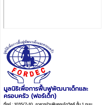
มูลนิธิเพื่อการฟื้นฟูพัฒนาเด็กและ
ครอบครัว (ฟอร์เด็ก)
ที่อยู่ :
1035/7-10 อาคารบ้านฝันคอนโดวิลล์ ชั้น 1 ถนน