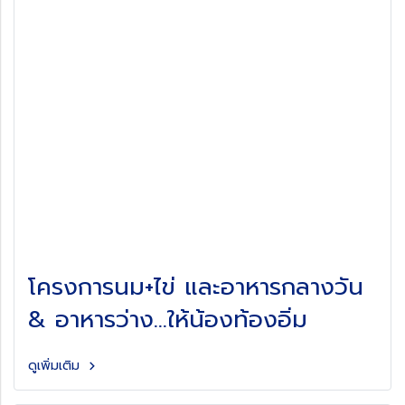
โครงการนม+ไข่ และอาหารกลางวัน
& อาหารว่าง…ให้น้องท้องอิ่ม
ดูเพิ่มเติม