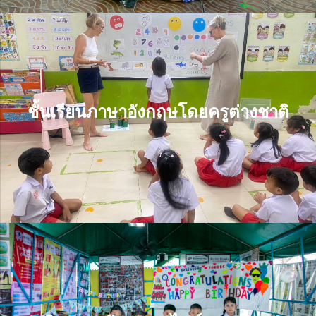
ชั้นเรียนภาษาอังกฤษโดยครูต่างชาติ
ชั้นเรียนภาษาอังกฤษโดยครูต่างชาติ