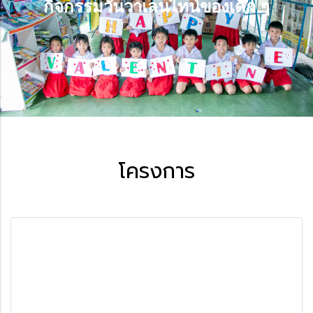
กิจกรรมวันวาเลนไทน์ของเด็ก ๆ
กิจกรรมวันวาเลนไทน์ของเด็ก ๆ
โครงการ