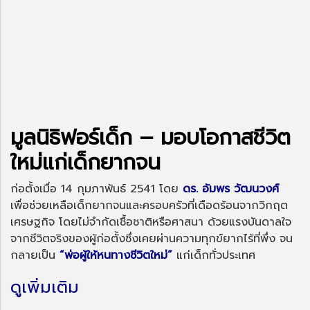
มูลนิธิฟอร์เด็ก – มอบโอกาสชีวิต
ใหม่แก่เด็กยากจน
ก่อตั้งเมื่อ 14 กุมภาพันธ์ 2541 โดย
ดร. อัมพร วัฒนวงศ์
เพื่อช่วยเหลือเด็กยากจนและครอบครัวที่เดือดร้อนจากวิกฤต
เศรษฐกิจ โดยไม่จำกัดเชื้อชาติหรือศาสนา ด้วยแรงบันดาลใจ
จากชีวิตจริงของผู้ก่อตั้งซึ่งเคยผ่านความทุกข์ยากไร้ที่พึ่ง จน
กลายเป็น
“พ่อผู้ให้หนทางชีวิตใหม่”
แก่เด็กทั่วประเทศ
ดูเพิ่มเติม