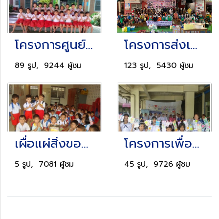
โครงการศูนย์พัฒนาเด็ก/อบรมเด็กก่อนวัยเรียน
โครงการส่งเสริมทักษะด้านอาชีพ เพิ่มรายได้ ลดค่าใช้จ่ายของครอบครัว
89 รูป, 9244 ผู้ชม
123 รูป, 5430 ผู้ชม
เผื่อแผ่สิ่งของเพื่อผู้ยากไร้ & ด้วยน้ำใจและไมตรี
โครงการเพื่อการศึกษาพัฒนาเด็ก/เยาวชนที่ยากจนด้อยโอกาส
5 รูป, 7081 ผู้ชม
45 รูป, 9726 ผู้ชม