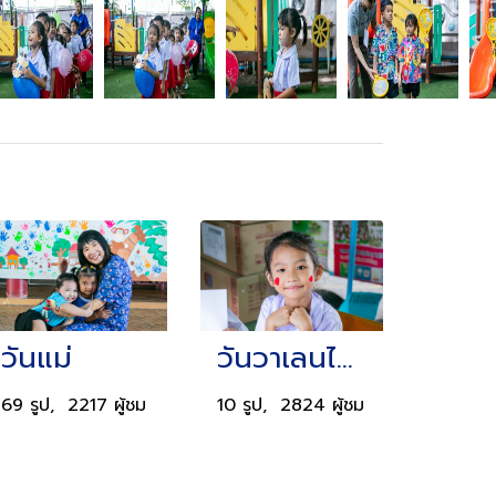
วันแม่
วันวาเลนไทม์
69 รูป, 2217 ผู้ชม
10 รูป, 2824 ผู้ชม