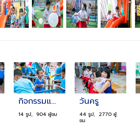
กิจกรรมแปรงฟัน
วันครู
14 รูป, 904 ผู้ชม
44 รูป, 2770 ผู้
ชม