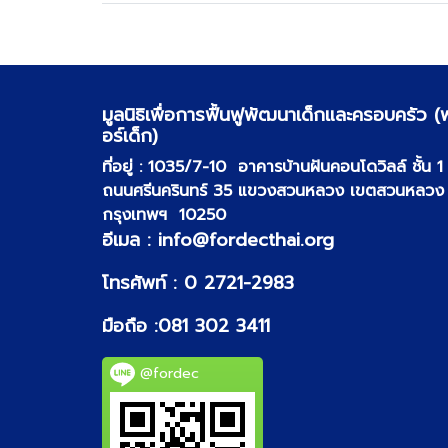
มูลนิธิเพื่อการฟื้นฟูพัฒนาเด็กและครอบครัว (
อร์เด็ก)
ที่อยู่ :
1035/7-10 อาคารบ้านฝันคอนโดวิลล์ ชั้น 1
ถนนศรีนครินทร์ 35 แขวงสวนหลวง เขตสวนหลว
กรุงเทพฯ 10250
อีเมล :
info@fordecthai.org
โทรศัพท์ :
0 2721-2983
มือถือ :
081 302 3411
@fordec