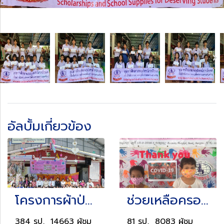
อัลบั้มเกี่ยวข้อง
โครงการผ้าป่าสามัคคี
ช่วยเหลือครอบครัวผู้ซึ่งได้รับผลกระทบจาก Covid-19
384 รูป, 14663 ผู้ชม
81 รูป, 8083 ผู้ชม