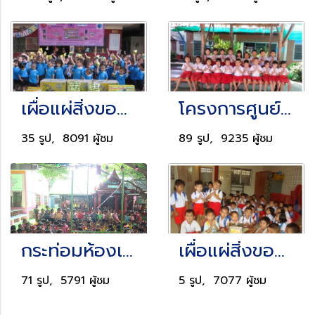
เผื่อแผ่สิ่งของ & ปันน้ำใจ...ให้น้องตัวเล็กและผู้ยากไร้
โครงการศูนย์พัฒนาเด็ก/อบรมเด็กก่อนวัยเรียน
35 รูป, 8091 ผู้ชม
89 รูป, 9235 ผู้ชม
กระท่อมห้องเรียนหรรษา
เผื่อแผ่สิ่งของเพื่อผู้ยากไร้ & ด้วยน้ำใจและไมตรี
71 รูป, 5791 ผู้ชม
5 รูป, 7077 ผู้ชม