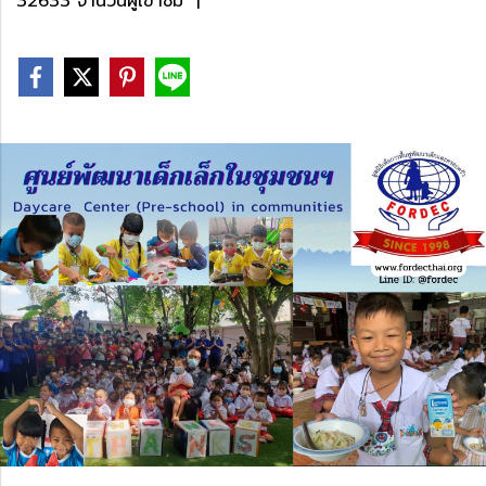
32633 จำนวนผู้เข้าชม
|