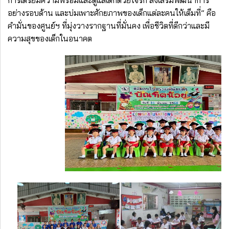
การเตรียมความพร้อมและดูแลเด็กด้วยใจรัก ส่งเสริมพัฒนาการ
อย่างรอบด้าน และบ่มเพาะศักยภาพของเด็กแต่ละคนให้เต็มที่” คือ
คำมั่นของศูนย์ฯ ที่มุ่งวางรากฐานที่มั่นคง เพื่อชีวิตที่ดีกว่าและมี
ความสุขของเด็กในอนาคต