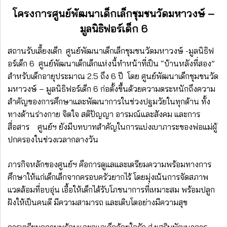
โครงการศูนย์พัฒนาเด็กเล็กชุมชนวัดมหาวงษ์ –
มูลนิธิฟอร์เด็ก 6
สถานรับเลี้ยงเด็ก ศูนย์พัฒนาเด็กเล็กชุมชนวัดมหาวงษ์ -มูลนิธิฟ
อร์เด็ก 6 ศูนย์พัฒนาเด็กเล็กแห่งนี้ทำหน้าที่เป็น “บ้านหลังที่สอง”
สำหรับเด็กอายุประมาณ 2.5 ถึง 6 ปี โดย ศูนย์พัฒนาเด็กชุมชนวัด
มหาวงษ์ – มูลนิธิฟอร์เด็ก 6 ก่อตั้งขึ้นด้วยความตระหนักถึงความ
สำคัญของการศึกษาและพัฒนาการในช่วงปฐมวัยในทุกด้าน ทั้ง
ทางด้านร่างกาย จิตใจ สติปัญญา อารมณ์และสังคม และการ
สื่อสาร ศูนย์ฯ ยังมีบทบาทสำคัญในการแบ่งเบาภาระของพ่อแม่ผู้
ปกครองในช่วงเวลากลางวัน
ภารกิจหลักของศูนย์ฯ คือการดูแลและเตรียมความพร้อมทางการ
ศึกษาให้แก่เด็กเล็กจากครอบครัวยากไร้ โดยมุ่งเน้นการจัดสภาพ
แวดล้อมที่อบอุ่น เอื้อให้เด็กได้รับโภชนาการที่เหมาะสม พร้อมปลูก
ฝังให้เป็นคนดี มีความสามารถ และเติบโตอย่างมีความสุข