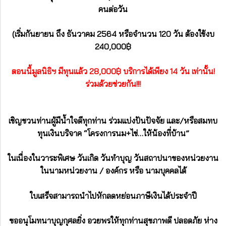
คนต่อวัน
(เริ่มกันยายน ถึง ธันวาคม 2564 หรือจำนวน 120 วัน ต้องใช้งบ
240,000฿
ตอนนี้มูลนิธิฯ มีทุนแล้ว 28,000฿
บริการได้เพียง 14 วัน เท่านั้น!
ร่วมด้วยช่วยกัน!!!
เชิญชวนท่านผู้มีน้ำใจดีทุกท่าน ร่วมแบ่งปันปัจจัย และ/หรือสมทบ
ทุนเงินบริจาค “โครงการนม+ไข่…ให้น้องที่บ้าน”
ในเนื่องในวาระพิเศษ วันเกิด วันทำบุญ วันสถาปนาของหน่วยงาน
ในนามหน่วยงาน / องค์กร หรือ นามบุคคลได้
ใบเสร็จสามารถนำไปหักลดหย่อนภาษีเงินได้ประจำปี
ขออนุโมทนาบุญกุศลยิ่ง อวยพรให้ทุกท่านสุขภาพดี ปลอดภัย ห่าง