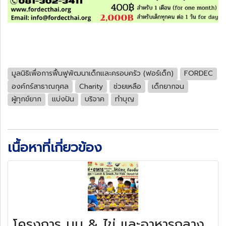
มูลนิธิเพื่อการฟื้นฟูพัฒนาเด็กและครอบครัว (ฟอร์เด็ก)
FORDEC
องค์กร์สาธาณกุศล
Charity
ช่วยเหลือ
เด็กยากจน
ผู้ทุกข์ยาก
แบ่งปัน
บริจาค
ทำบุญ
เนื้อหาที่เกี่ยวข้อง
โครงการ นม & ไข่ และอาหารกลาง