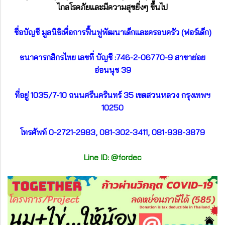
ไกลโรคภัยและมีความสุขยิ่งๆ ขึ้นไป
ชื่อบัญชี มูลนิธิเพื่อการฟื้นฟูพัฒนาเด็กและครอบครัว (ฟอร์เด็ก)
ธนาคารกสิกรไทย เลขที่ บัญชี :746-2-06770-9 สาขาย่อย
อ่อนนุช 39
ที่อยู่ 1035/7-10 ถนนศรีนครินทร์ 35 เขตสวนหลวง กรุงเทพฯ
10250
โทรศัพท์ 0-2721-2983, 081-302-3411, 081-938-3879
Line ID: @fordec